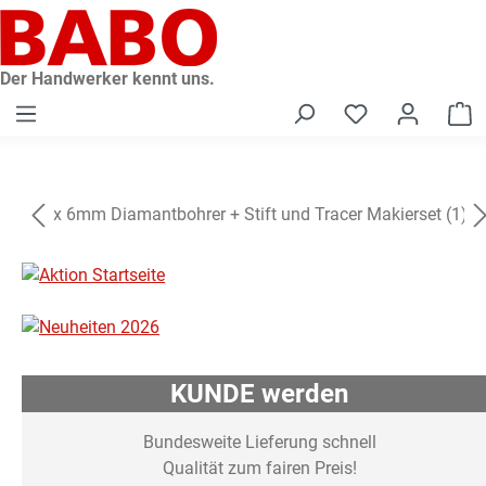
alt springen
Der Handwerker kennt uns.
W
KUNDE werden
Bundesweite Lieferung schnell
Qualität zum fairen Preis!