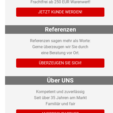
Frachtfrei ab 250 EUR Warenwert!
JETZT KUNDE WERDEN!
Referenzen
Referenzen sagen mehr als Worte:
Gerne überzeugen wir Sie durch
eine Beratung vor Ort.
ÜBERZEUGEN SIE SICH!
Über UNS
Kompetent und zuverlässig
Seit über 35 Jahren am Markt
Familiär und fair