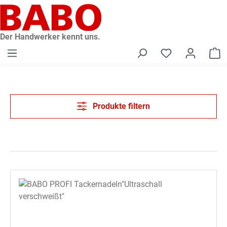
alt springen
Der Handwerker kennt uns.
W
Produkte filtern