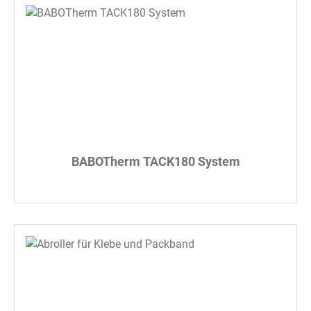
BABOTherm TACK180 System