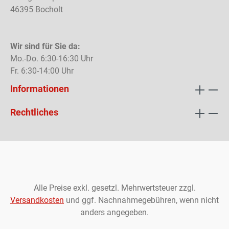
46395 Bocholt
Wir sind für Sie da:
Mo.-Do. 6:30-16:30 Uhr
Fr. 6:30-14:00 Uhr
Informationen
Rechtliches
Alle Preise exkl. gesetzl. Mehrwertsteuer zzgl.
Versandkosten
und ggf. Nachnahmegebühren, wenn nicht
anders angegeben.