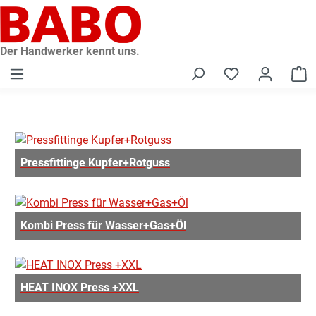
alt springen
Der Handwerker kennt uns.
W
Pressfittinge Kupfer+Rotguss
Kombi Press für Wasser+Gas+Öl
HEAT INOX Press +XXL