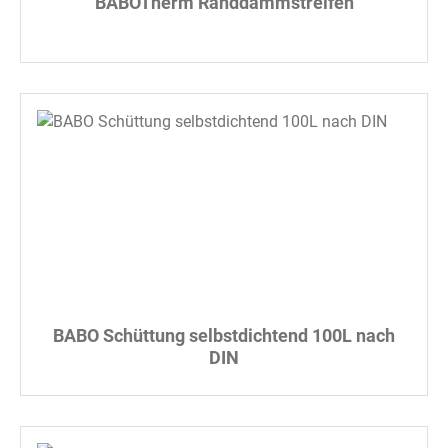
BABOTherm Randdämmstreifen
BABO Schüttung selbstdichtend 100L nach
DIN