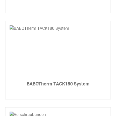
BABOTherm TACK180 System