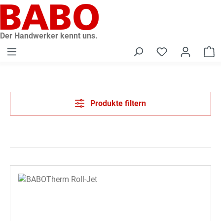
alt springen
Der Handwerker kennt uns.
W
Produkte filtern