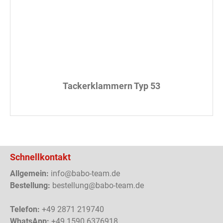
Tackerklammern Typ 53
Schnellkontakt
Allgemein:
info@babo-team.de
Bestellung:
bestellung@babo-team.de
Telefon:
+49 2871 219740
WhatsApp:
+49 1590 6376918