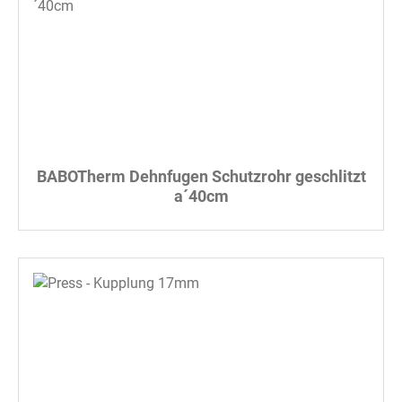
BABOTherm Dehnfugen Schutzrohr geschlitzt
a´40cm