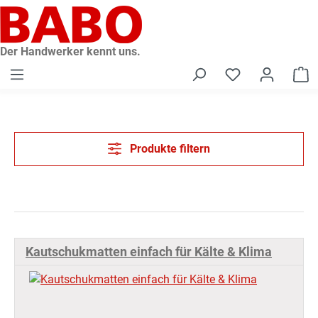
alt springen
Der Handwerker kennt uns.
W
Produkte filtern
Kautschukmatten einfach für Kälte & Klima