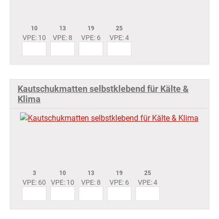
10
13
19
25
VPE: 10
VPE: 8
VPE: 6
VPE: 4
Kautschukmatten selbstklebend für Kälte &
Klima
3
10
13
19
25
VPE: 60
VPE: 10
VPE: 8
VPE: 6
VPE: 4