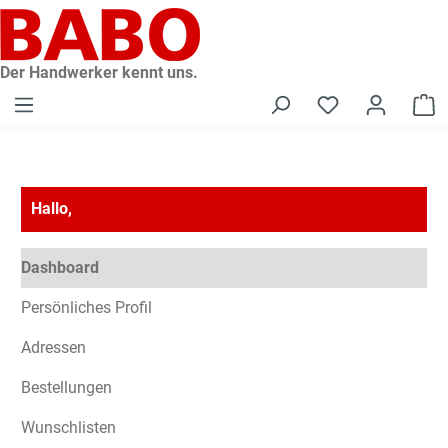
alt springen
Der Handwerker kennt uns.
W
Hallo,
Dashboard
Persönliches Profil
Adressen
Bestellungen
Wunschlisten