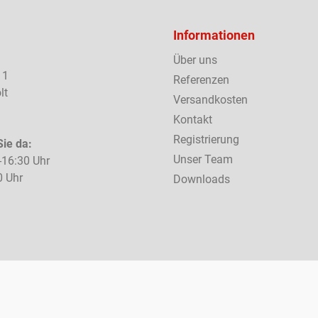
Informationen
Über uns
 1
Referenzen
lt
Versandkosten
Kontakt
Registrierung
Sie da:
Unser Team
-16:30 Uhr
0 Uhr
Downloads