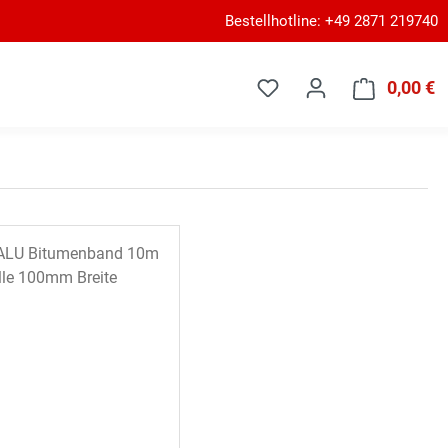
Bestellhotline: +49 2871 219740
0,00 €
W