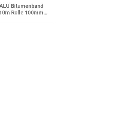
ALU Bitumenband
10m Rolle 100mm
Breite