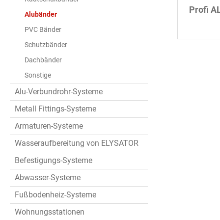
Profi A
Alubänder
PVC Bänder
Schutzbänder
Dachbänder
Sonstige
Alu-Verbundrohr-Systeme
Metall Fittings-Systeme
Armaturen-Systeme
Wasseraufbereitung von ELYSATOR
Befestigungs-Systeme
Abwasser-Systeme
Fußbodenheiz-Systeme
Wohnungsstationen