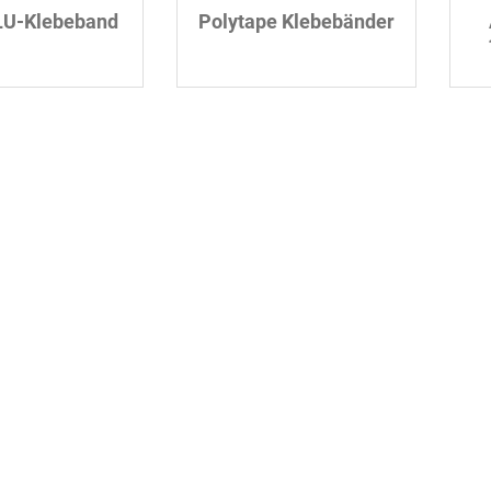
LU-Klebeband
Polytape Klebebänder