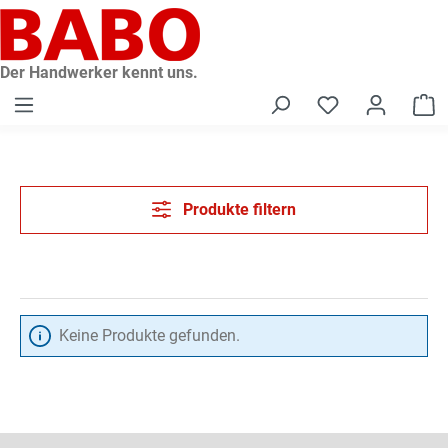
alt springen
Der Handwerker kennt uns.
W
Produkte filtern
Keine Produkte gefunden.