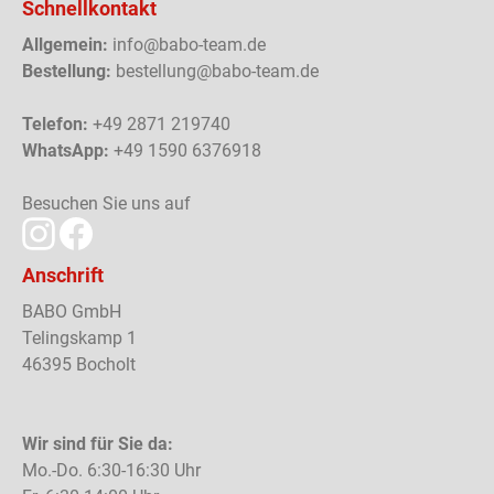
Schnellkontakt
Allgemein:
info@babo-team.de
Bestellung:
bestellung@babo-team.de
Telefon:
+49 2871 219740
WhatsApp:
+49 1590 6376918
Besuchen Sie uns auf
Anschrift
BABO GmbH
Telingskamp 1
46395 Bocholt
Wir sind für Sie da:
Mo.-Do. 6:30-16:30 Uhr