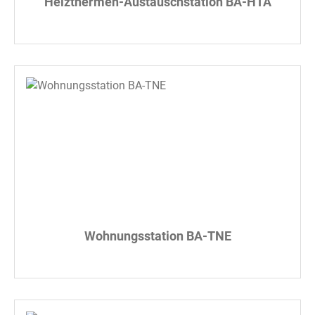
Heizthermen-Austauschstation BA-HTA
Wohnungsstation BA-TNE