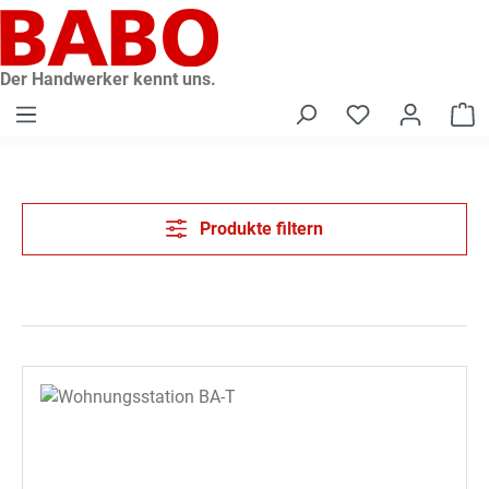
alt springen
Der Handwerker kennt uns.
W
Produkte filtern