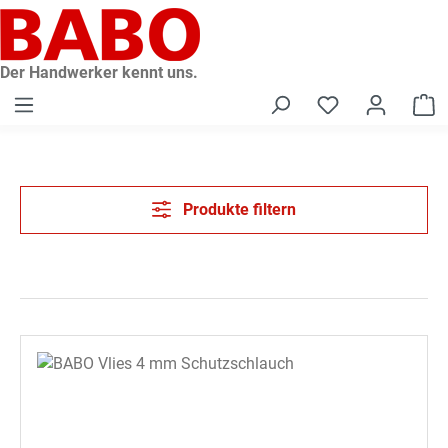
alt springen
Der Handwerker kennt uns.
W
Produkte filtern