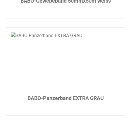
BABO-Gewebeband 50mmx50m weiss
BABO-Panzerband EXTRA GRAU