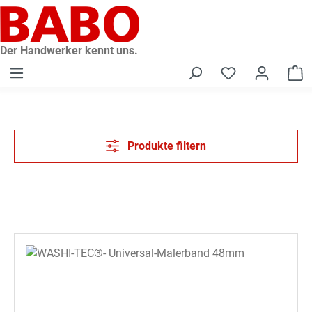
alt springen
Der Handwerker kennt uns.
W
Produkte filtern