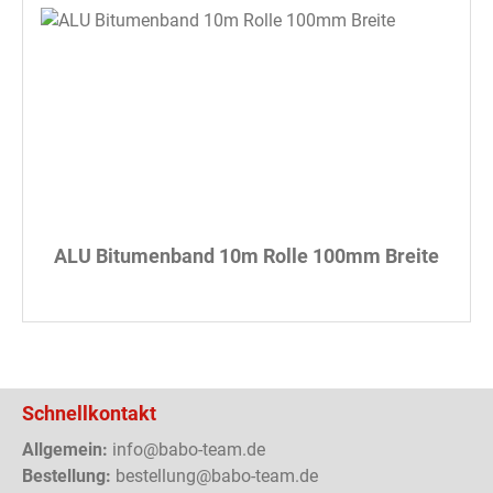
ALU Bitumenband 10m Rolle 100mm Breite
Schnellkontakt
Allgemein:
info@babo-team.de
Bestellung:
bestellung@babo-team.de