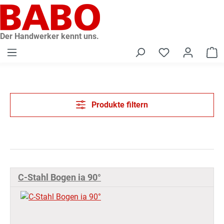
alt springen
Der Handwerker kennt uns.
W
Produkte filtern
C-Stahl Bogen ia 90°