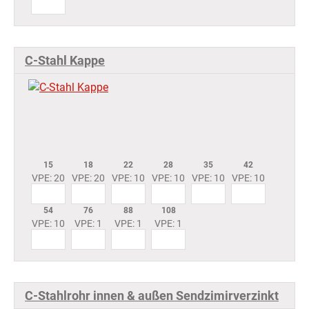
C-Stahl Kappe
15
18
22
28
35
42
VPE: 20
VPE: 20
VPE: 10
VPE: 10
VPE: 10
VPE: 10
54
76
88
108
VPE: 10
VPE: 1
VPE: 1
VPE: 1
C-Stahlrohr innen & außen Sendzimirverzinkt