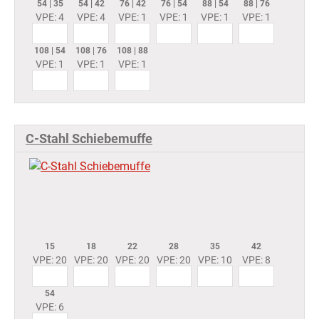
54 | 35
54 | 42
76 | 42
76 | 54
88 | 54
88 | 76
VPE: 4
VPE: 4
VPE: 1
VPE: 1
VPE: 1
VPE: 1
108 | 54
108 | 76
108 | 88
VPE: 1
VPE: 1
VPE: 1
C-Stahl Schiebemuffe
15
18
22
28
35
42
VPE: 20
VPE: 20
VPE: 20
VPE: 20
VPE: 10
VPE: 8
54
VPE: 6