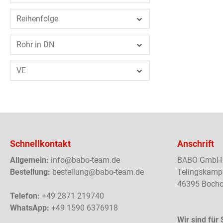
Reihenfolge
Rohr in DN
VE
Schnellkontakt
Anschrift
Allgemein:
info@babo-team.de
BABO GmbH
Bestellung:
bestellung@babo-team.de
Telingskamp
46395 Bocho
Telefon:
+49 2871 219740
WhatsApp:
+49 1590 6376918
Wir sind für 