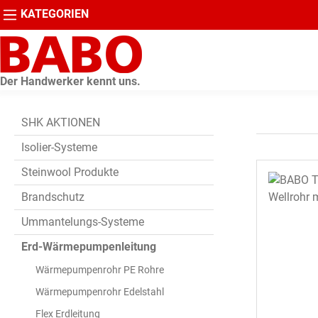
KATEGORIEN
springen
Zur Hauptnavigation springen
Der Handwerker kennt uns.
SHK AKTIONEN
Isolier-Systeme
Steinwool Produkte
Brandschutz
Ummantelungs-Systeme
Erd-Wärmepumpenleitung
Wärmepumpenrohr PE Rohre
Wärmepumpenrohr Edelstahl
Flex Erdleitung