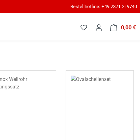
Bestellhotline: +49 2871 219740
0,00 €
W