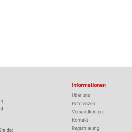
Informationen
Über uns
 1
Referenzen
lt
Versandkosten
Kontakt
Registrierung
Sie da: