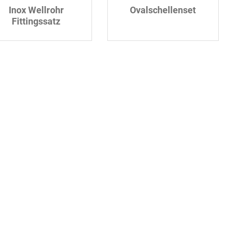
Inox Wellrohr
Ovalschellenset
Fittingssatz