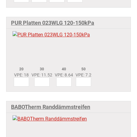
PUR Platten 023WLG 120-150kPa
20
30
40
50
VPE: 18
VPE: 11.52
VPE: 8.64
VPE: 7.2
BABOTherm Randdämmstreifen