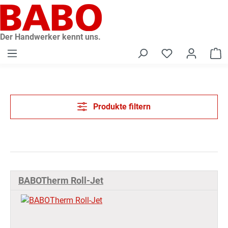
alt springen
Der Handwerker kennt uns.
W
Produkte filtern
BABOTherm Roll-Jet