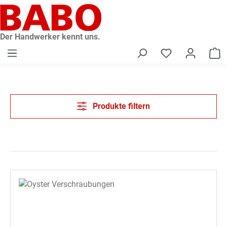
alt springen
Der Handwerker kennt uns.
W
Produkte filtern