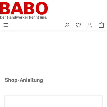
alt springen
Der Handwerker kennt uns.
W
Shop-Anleitung