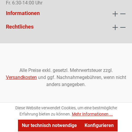
Fr. 6:30-14:00 Uhr
Informationen
Rechtliches
Alle Preise exkl. gesetzl. Mehrwertsteuer zzgl.
Versandkosten
und ggf. Nachnahmegebühren, wenn nicht
anders angegeben.
Diese Website verwendet Cookies, um eine bestmögliche
Erfahrung bieten zu können.
Mehr Informationen ...
Nur technisch notwendige
Konfigurieren