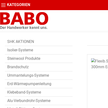
KATEGORIEN
springen
Zur Hauptnavigation springen
Der Handwerker kennt uns.
SHK AKTIONEN
Isolier-Systeme
Steinwool Produkte
Brandschutz
Ummantelungs-Systeme
Erd-Wärmepumpenleitung
Klebeband-Systeme
Alu-Verbundrohr-Systeme