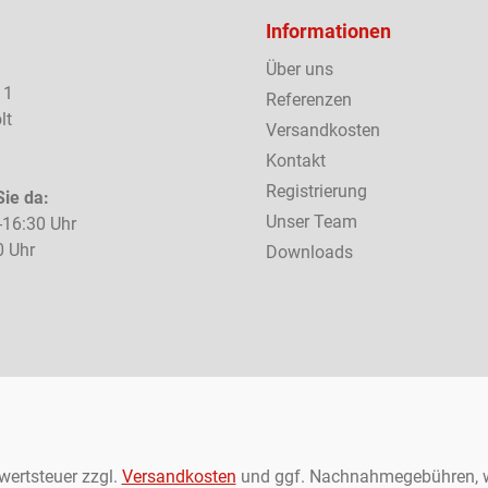
Informationen
Über uns
 1
Referenzen
lt
Versandkosten
Kontakt
Registrierung
Sie da:
Unser Team
-16:30 Uhr
0 Uhr
Downloads
rwertsteuer zzgl.
Versandkosten
und ggf. Nachnahmegebühren, w