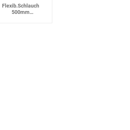
Flexib.Schlauch
500mm
Edelst.10mmx1/2"