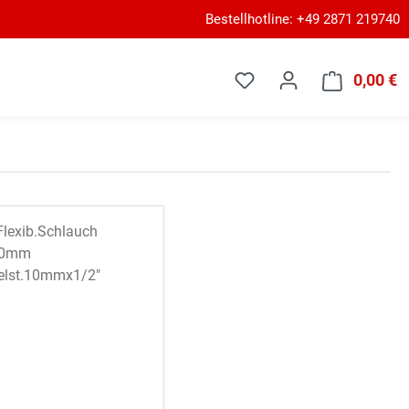
Bestellhotline: +49 2871 219740
0,00 €
W