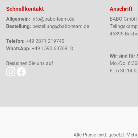
Schnellkontakt
Anschrift
Allgemein:
info@babo-team.de
BABO GmbH
Bestellung:
bestellung@babo-team.de
Telingskamp
46395 Bocho
Telefon:
+49 2871 219740
WhatsApp:
+49 1590 6376918
Wir sind für 
Besuchen Sie uns auf
Mo.-Do. 6:30
Fr. 6:30-14:0
Alle Preise exkl. gesetzl. Meh