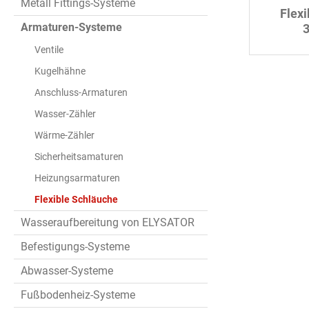
Metall Fittings-Systeme
Flex
Armaturen-Systeme
Edel
Ventile
Kugelhähne
Anschluss-Armaturen
Wasser-Zähler
Wärme-Zähler
Sicherheitsamaturen
Heizungsarmaturen
Flexible Schläuche
Wasseraufbereitung von ELYSATOR
Befestigungs-Systeme
Abwasser-Systeme
Fußbodenheiz-Systeme