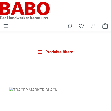
alt springen
Der Handwerker kennt uns.
W
Produkte filtern