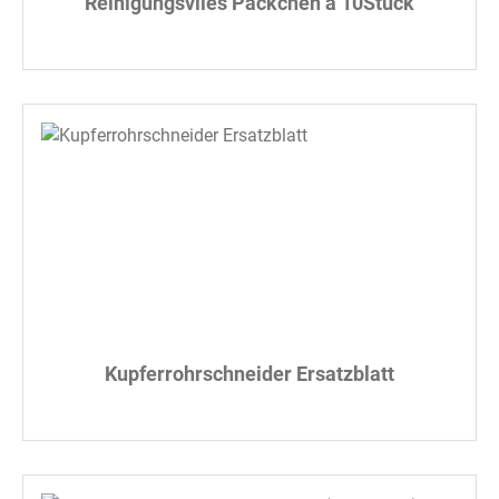
Reinigungsvlies Päckchen a 10Stück
Kupferrohrschneider Ersatzblatt