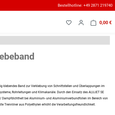
Bestellhotline: +49 2871 219740
0,00 €
W
lebeband
tig klebendes Band zur Verklebung von Schnittstellen und Überlappungen im
ysteme, Rohrleitungen und Klimakanäle. Durch den Einsatz des ALUJET SE
 / Dampfdichtheit bei Aluminium- und Aluminiumverbundfolien im Bereich von
te Trennliner aus Polyethylen erhöht die Verarbeitungsfreundlichkeit.