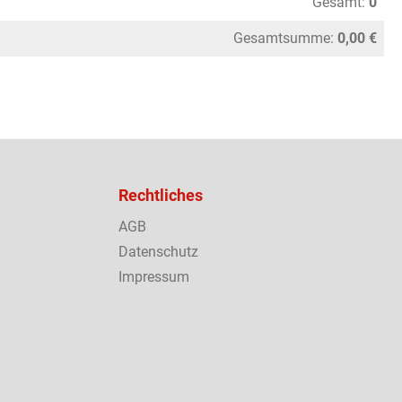
Gesamt:
0
Gesamtsumme:
0,00 €
Rechtliches
AGB
Datenschutz
Impressum