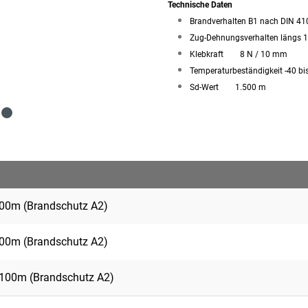
Technische Daten
Brandverhalten B1 nach DIN 41
Zug-Dehnungsverhalten längs 
Klebkraft
8 N / 10 mm
Temperaturbeständigkeit -40 bi
Sd-Wert
1.500 m
0m (Brandschutz A2)
0m (Brandschutz A2)
00m (Brandschutz A2)