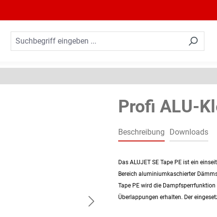
Profi ALU-K
Beschreibung
Downloads
Das ALUJET SE Tape PE ist ein einsei
Bereich aluminiumkaschierter Dämms
Tape PE wird die Dampfsperrfunktion
Überlappungen erhalten. Der eingesetz