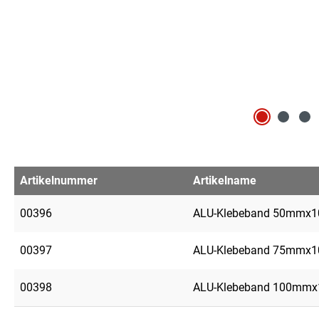
Artikelnummer
Artikelname
00396
ALU-Klebeband 50mmx10
00397
ALU-Klebeband 75mmx10
00398
ALU-Klebeband 100mmx1