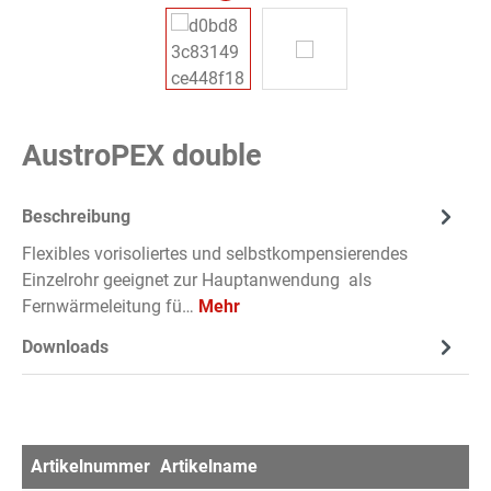
AustroPEX double
Beschreibung
Flexibles vorisoliertes und selbstkompensierendes
Einzelrohr geeignet zur Hauptanwendung als
Fernwärmeleitung fü…
Mehr
Downloads
Artikelnummer
Artikelname
Me