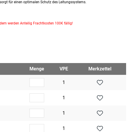
orgt für einen optimalen Schutz des Leitungssystems.
dem werden Anteilig Frachtkosten 100€ fällig!
Menge
VPE
Merkzettel
1
1
1
1