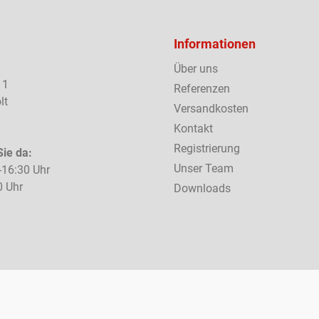
Informationen
Über uns
 1
Referenzen
lt
Versandkosten
Kontakt
Registrierung
Sie da:
Unser Team
-16:30 Uhr
0 Uhr
Downloads