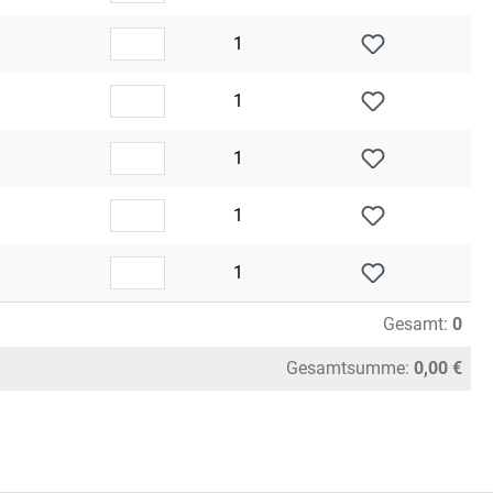
1
1
1
1
1
Gesamt:
0
Gesamtsumme:
0,00 €