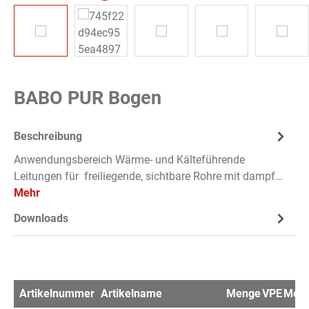
BABO PUR Bogen
Beschreibung
Anwendungsbereich Wärme- und Kälteführende
Leitungen für freiliegende, sichtbare Rohre mit dampf…
Mehr
Downloads
Artikelnummer
Artikelname
Menge
VPE
Merk