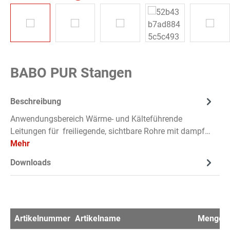
BABO PUR Stangen
Beschreibung
Anwendungsbereich Wärme- und Kälteführende
Leitungen für freiliegende, sichtbare Rohre mit dampf…
Mehr
Downloads
Artikelnummer
Artikelname
Menge
V