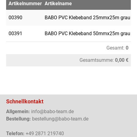
Artikelnummer
Artikelname
Me
00390
BABO PVC Klebeband 25mmx25m grau
00391
BABO PVC Klebeband 50mmx25m grau
Gesamt:
0
Gesamtsumme:
0,00 €
Schnellkontakt
Allgemein:
info@babo-team.de
Bestellung:
bestellung@babo-team.de
Telefon:
+49 2871 219740