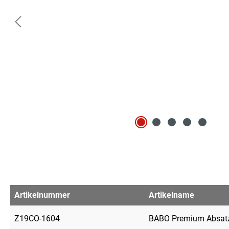
Artikelnummer
Artikelname
Z19CO-1604
BABO Premium Absatz