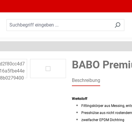
BABO Premi
Beschreibung
Werkstoff
Fittingskörper aus Messing, en
Presshülse aus nicht rostendem
zweifacher EPDM Dichtring