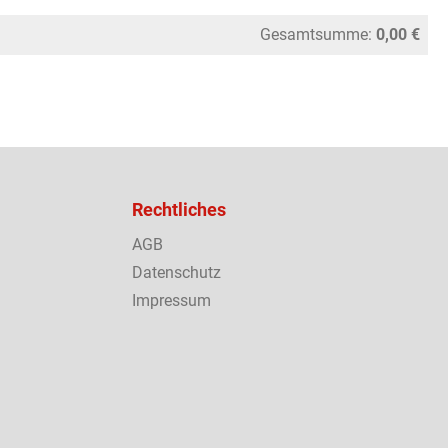
Gesamtsumme:
0,00 €
Rechtliches
AGB
Datenschutz
Impressum