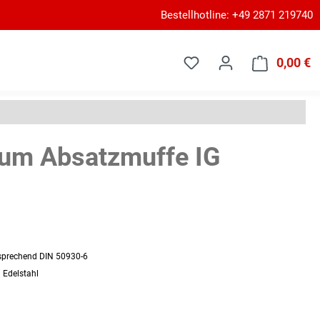
Bestellhotline: +49 2871 219740
0,00 €
W
um Absatzmuffe IG
tsprechend DIN 50930-6
 Edelstahl