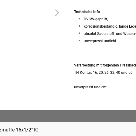
Technische Info
DVGW-geprüft,
korrosionsbeständig, lange Le
absolut Sauerstoff- und Wasse
unverpresst undicht
Verarbeitung mit folgenden Pressbac
TH Kontur: 16, 20, 26, 32, 40 und 50
unverpresst undicht
muffe 16x1/2" IG