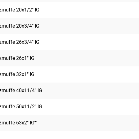
muffe 20x1/2" IG
muffe 20x3/4" IG
muffe 26x3/4" IG
muffe 26x1" IG
muffe 32x1" IG
muffe 40x11/4" IG
muffe 50x11/2" IG
muffe 63x2" IG*