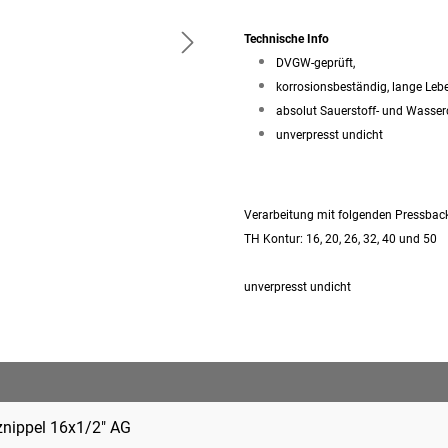
Technische Info
DVGW-geprüft,
korrosionsbeständig, lange Le
absolut Sauerstoff- und Wasse
unverpresst undicht
Verarbeitung mit folgenden Pressbac
TH Kontur: 16, 20, 26, 32, 40 und 50
unverpresst undicht
nippel 16x1/2" AG