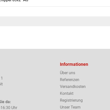
Informationen
Über uns
 1
Referenzen
lt
Versandkosten
Kontakt
Registrierung
Sie da:
Unser Team
-16:30 Uhr