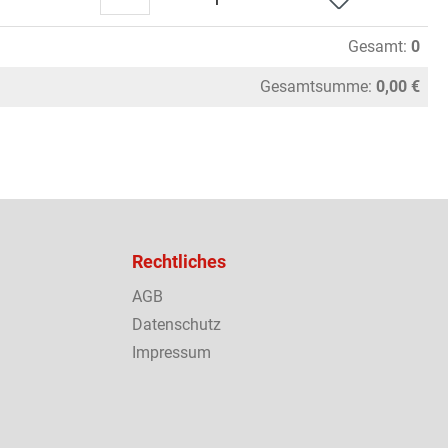
Gesamt:
0
Gesamtsumme:
0,00 €
Rechtliches
AGB
Datenschutz
Impressum