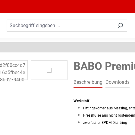
BABO Premi
Beschreibung
Downloads
Werkstoff
Fittingskörper aus Messing, en
Presshülse aus nicht rostendem
zweifacher EPDM Dichtring