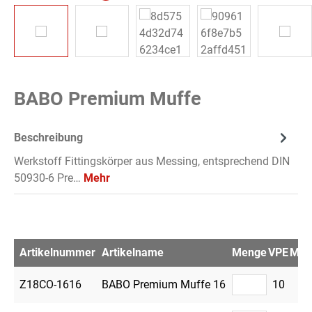
BABO Premium Muffe
Beschreibung
Werkstoff Fittingskörper aus Messing, entsprechend DIN
50930-6 Pre…
Mehr
Artikelnummer
Artikelname
Menge
VPE
Merk
Z18CO-1616
BABO Premium Muffe 16
10