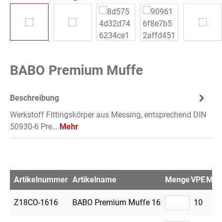
BABO Premium Muffe
Beschreibung
Werkstoff Fittingskörper aus Messing, entsprechend DIN
50930-6 Pre…
Mehr
Artikelnummer
Artikelname
Menge
VPE
Merk
Z18CO-1616
BABO Premium Muffe 16
10