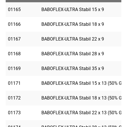
01165
BABOFLEX-ULTRA Stabil 15 x 9
01166
BABOFLEX-ULTRA Stabil 18 x 9
01167
BABOFLEX-ULTRA Stabil 22 x 9
01168
BABOFLEX-ULTRA Stabil 28 x 9
01169
BABOFLEX-ULTRA Stabil 35 x 9
01171
BABOFLEX-ULTRA Stabil 15 x 13 (50% GE
01172
BABOFLEX-ULTRA Stabil 18 x 13 (50% GE
01173
BABOFLEX-ULTRA Stabil 22 x 13 (50% GE