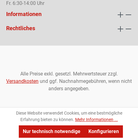
Fr. 6:30-14:00 Uhr
Informationen
Rechtliches
Alle Preise exkl. gesetzl. Mehrwertsteuer zzgl.
Versandkosten
und ggf. Nachnahmegebühren, wenn nicht
anders angegeben.
Diese Website verwendet Cookies, um eine bestmögliche
Erfahrung bieten zu können.
Mehr Informationen ...
Nur technisch notwendige
Konfigurieren