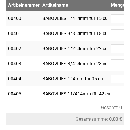
Artikelnummer
Artikelname
Menge
V
00400
BABOVLIES 1/4" 4mm für 15 cu
5
00401
BABOVLIES 3/8" 4mm für 18 cu
5
00402
BABOVLIES 1/2" 4mm für 22 cu
5
00403
BABOVLIES 3/4" 4mm für 28 cu
5
00404
BABOVLIES 1" 4mm für 35 cu
2
00405
BABOVLIES 11/4" 4mm für 42 cu
2
Gesamt:
0
Gesamtsumme:
0,00 €