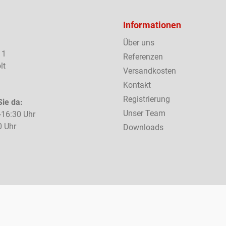
Informationen
Über uns
 1
Referenzen
lt
Versandkosten
Kontakt
Registrierung
Sie da:
Unser Team
-16:30 Uhr
0 Uhr
Downloads