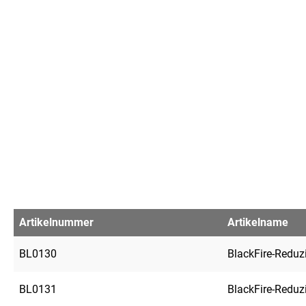
Artikelnummer
Artikelname
BL0130
BlackFire-Reduz
BL0131
BlackFire-Reduz