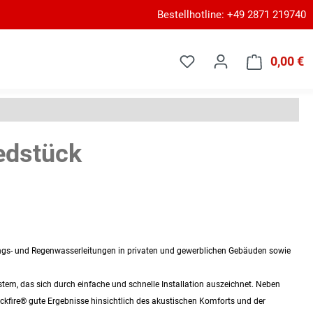
Bestellhotline: +49 2871 219740
0,00 €
W
edstück
gs- und Regenwasserleitungen in privaten und gewerblichen Gebäuden sowie
stem, das sich durch einfache und schnelle Installation auszeichnet. Neben
lackfire® gute Ergebnisse hinsichtlich des akustischen Komforts und der