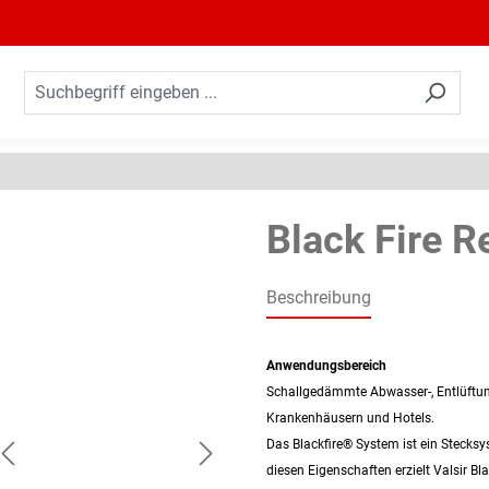
Black Fire R
Beschreibung
Anwendungsbereich
Schallgedämmte Abwasser-, Entlüftun
Krankenhäusern und Hotels.
Das Blackfire® System ist ein Stecksy
diesen Eigenschaften erzielt Valsir B