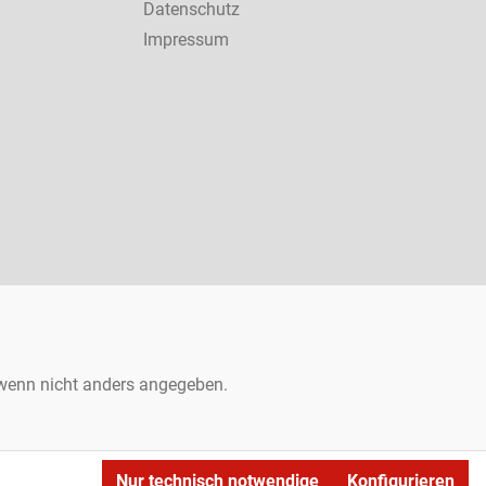
Datenschutz
Impressum
enn nicht anders angegeben.
Nur technisch notwendige
Konfigurieren