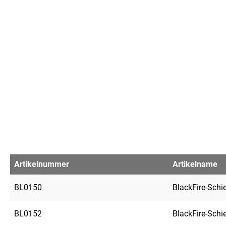
Artikelnummer
Artikelname
BL0150
BlackFire-Sch
BL0152
BlackFire-Sch