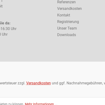
 1
Referenzen
lt
Versandkosten
Kontakt
Registrierung
Sie da:
Unser Team
-16:30 Uhr
0 Uhr
Downloads
rwertsteuer zzgl.
Versandkosten
und ggf. Nachnahmegebühren, w
bieten zu können.
Mehr Informationen ...