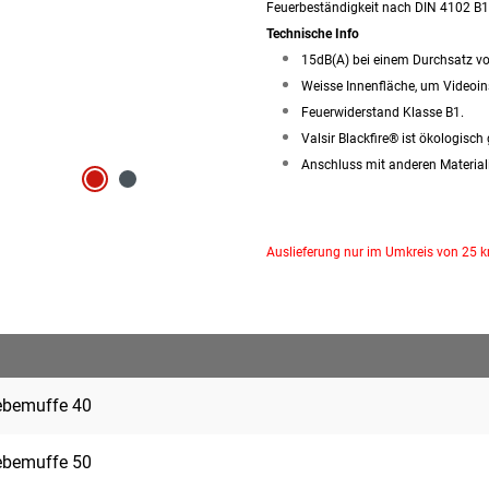
Feuerbeständigkeit nach DIN 4102 B1
Technische Info
15dB(A) bei einem Durchsatz v
Weisse Innenfläche, um Videoin
Feuerwiderstand Klasse B1.
Valsir Blackfire® ist ökologisch
Anschluss mit anderen Material
Auslieferung nur im Umkreis von 25 
iebemuffe 40
iebemuffe 50