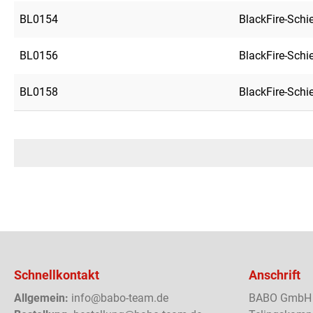
BL0154
BlackFire-Sch
BL0156
BlackFire-Sch
BL0158
BlackFire-Sch
Schnellkontakt
Anschrift
Allgemein:
info@babo-team.de
BABO GmbH