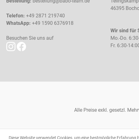
Bestellung:
bestellung@babo-team.de
Telingskamp
46395 Bocho
Telefon:
+49 2871 219740
WhatsApp:
+49 1590 6376918
Wir sind für 
Besuchen Sie uns auf
Mo.-Do. 6:30
Fr. 6:30-14:0
Alle Preise exkl. gesetzl. Meh
Diese Website verwendet Cookies, um eine bestmögliche Erfahrung 