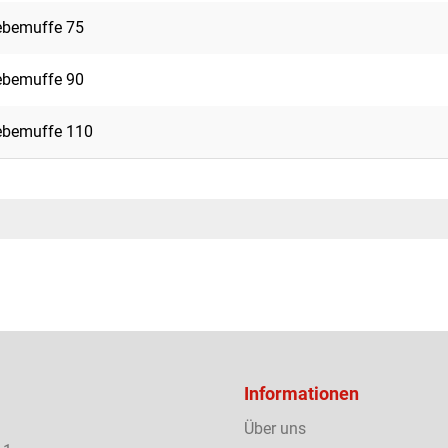
iebemuffe 75
iebemuffe 90
iebemuffe 110
Informationen
Über uns