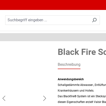
Black Fire S
Beschreibung
Anwendungsbereich
Schallgedämmte Abwasser-, Entlüftun
Krankenhäusern und Hotels.
Das Blackfire® System ist ein Stecksy
diesen Eigenschaften erzielt Valsir B