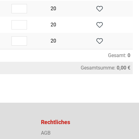
20
20
20
Gesamt:
0
Gesamtsumme:
0,00 €
Rechtliches
AGB