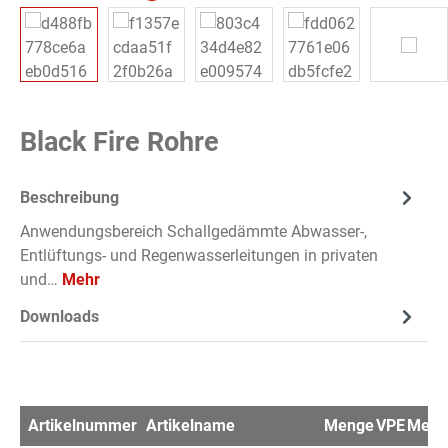
Black Fire Rohre
Beschreibung
Anwendungsbereich Schallgedämmte Abwasser-,
Entlüftungs- und Regenwasserleitungen in privaten
und…
Mehr
Downloads
Artikelnummer
Artikelname
Menge
VPE
Merkz