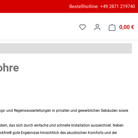
Bestellhotline: +49 2871 219740
0,00 €
W
ohre
gs- und Regenwasserleitungen in privaten und gewerblichen Gebäuden sowie
stem, das sich durch einfache und schnelle Installation auszeichnet. Neben
lackfire® gute Ergebnisse hinsichtlich des akustischen Komforts und der