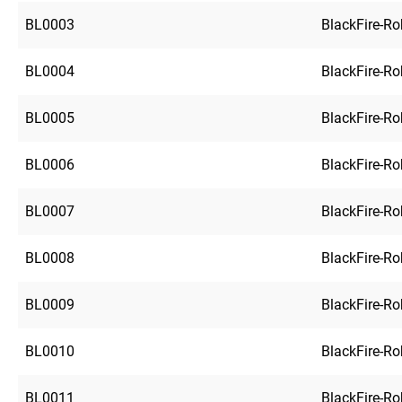
BL0003
BlackFire-R
BL0004
BlackFire-R
BL0005
BlackFire-R
BL0006
BlackFire-R
BL0007
BlackFire-R
BL0008
BlackFire-R
BL0009
BlackFire-R
BL0010
BlackFire-R
BL0011
BlackFire-R