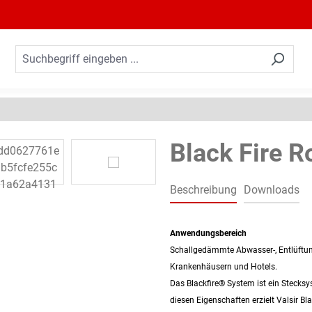
Black Fire R
Beschreibung
Downloads
Anwendungsbereich
Schallgedämmte Abwasser-, Entlüftun
Krankenhäusern und Hotels.
Das Blackfire® System ist ein Stecksy
diesen Eigenschaften erzielt Valsir B