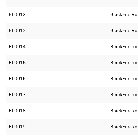
BL0012
BlackFire.R
BL0013
BlackFire.R
BL0014
BlackFire.R
BL0015
BlackFire.R
BL0016
BlackFire.R
BL0017
BlackFire.R
BL0018
BlackFire.R
BL0019
BlackFire.R