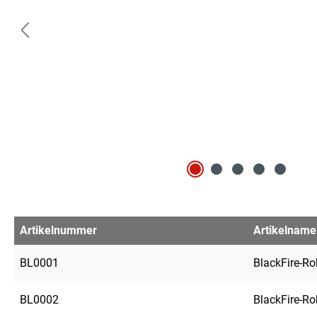
Artikelnummer
Artikelname
BL0001
BlackFire-R
BL0002
BlackFire-R