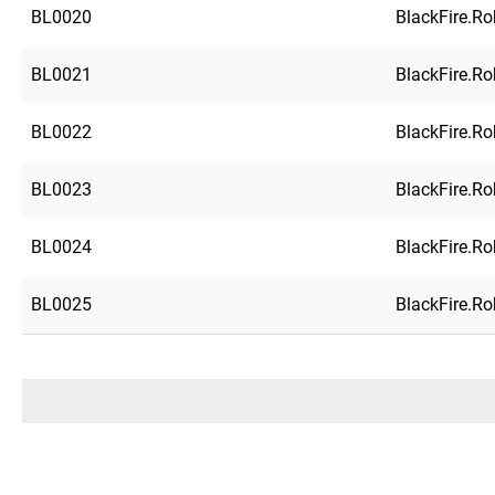
BL0020
BlackFire.R
BL0021
BlackFire.R
BL0022
BlackFire.R
BL0023
BlackFire.R
BL0024
BlackFire.R
BL0025
BlackFire.R