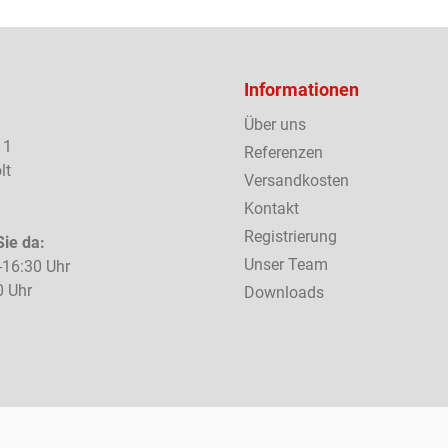
Informationen
Über uns
 1
Referenzen
lt
Versandkosten
Kontakt
Registrierung
Sie da:
Unser Team
-16:30 Uhr
0 Uhr
Downloads