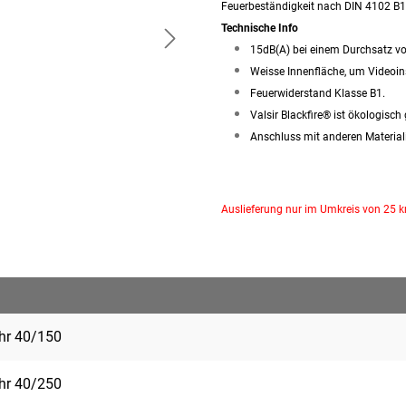
Feuerbeständigkeit nach DIN 4102 B1
Technische Info
15dB(A) bei einem Durchsatz v
Weisse Innenfläche, um Videoin
Feuerwiderstand Klasse B1.
Valsir Blackfire® ist ökologisch
Anschluss mit anderen Material
Auslieferung nur im Umkreis von 25 
ohr 40/150
ohr 40/250