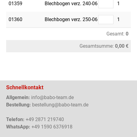
01359
Blechbogen verz. 240-06
1
01360
Blechbogen verz. 250-06
1
Gesamt:
0
Gesamtsumme:
0,00 €
Schnellkontakt
Allgemein:
info@babo-team.de
Bestellung:
bestellung@babo-team.de
Telefon:
+49 2871 219740
WhatsApp:
+49 1590 6376918