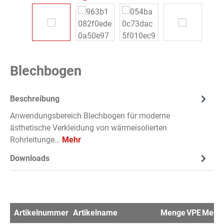
Blechbogen
Beschreibung
Anwendungsbereich Blechbogen für moderne
ästhetische Verkleidung von wärmeisolierten
Rohrleitunge…
Mehr
Downloads
Artikelnummer
Artikelname
Menge
VPE
Merkz