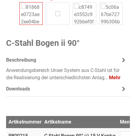
C-Stahl Bogen ii 90°
Beschreibung
Anwendungsbereich Unser System aus C-Stahl ist für
die Realisierung der unterschiedlichsten Anlag…
Mehr
Downloads
Artikelnummer
Artikelname
Menge
P800215
C-Stahl Bogen 90° i/i 15 V-Kontur