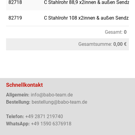
82718
C Stahlrohr 88,9 x2innen & außen Sendzimi
82719
C Stahlrohr 108 x2innen & außen Sendzimi
Gesamt:
0
Gesamtsumme:
0,00 €
Schnellkontakt
Allgemein:
info@babo-team.de
Bestellung:
bestellung@babo-team.de
Telefon:
+49 2871 219740
WhatsApp:
+49 1590 6376918