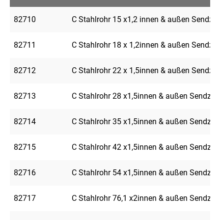
82710
C Stahlrohr 15 x1,2 innen & außen Sendzim
82711
C Stahlrohr 18 x 1,2innen & außen Sendzim
82712
C Stahlrohr 22 x 1,5innen & außen Sendzim
82713
C Stahlrohr 28 x1,5innen & außen Sendzimi
82714
C Stahlrohr 35 x1,5innen & außen Sendzimi
82715
C Stahlrohr 42 x1,5innen & außen Sendzimi
82716
C Stahlrohr 54 x1,5innen & außen Sendzimi
82717
C Stahlrohr 76,1 x2innen & außen Sendzimi