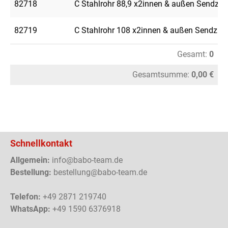
82718
C Stahlrohr 88,9 x2innen & außen Sendzimi
82719
C Stahlrohr 108 x2innen & außen Sendzimi
Gesamt:
0
Gesamtsumme:
0,00 €
Schnellkontakt
Allgemein:
info@babo-team.de
Bestellung:
bestellung@babo-team.de
Telefon:
+49 2871 219740
WhatsApp:
+49 1590 6376918