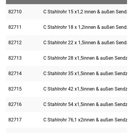
82710
C Stahlrohr 15 x1,2 innen & außen Sendzim
82711
C Stahlrohr 18 x 1,2innen & außen Sendzim
82712
C Stahlrohr 22 x 1,5innen & außen Sendzim
82713
C Stahlrohr 28 x1,5innen & außen Sendzimi
82714
C Stahlrohr 35 x1,5innen & außen Sendzimi
82715
C Stahlrohr 42 x1,5innen & außen Sendzimi
82716
C Stahlrohr 54 x1,5innen & außen Sendzimi
82717
C Stahlrohr 76,1 x2innen & außen Sendzimi