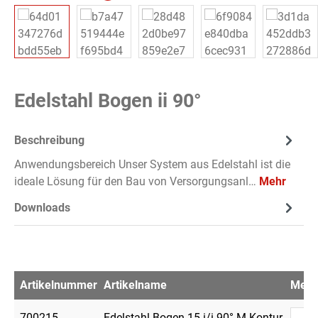
Edelstahl Bogen ii 90°
Beschreibung
Anwendungsbereich Unser System aus Edelstahl ist die
ideale Lösung für den Bau von Versorgungsanl…
Mehr
Downloads
Artikelnummer
Artikelname
Men
700215
Edelstahl Bogen 15 i/i 90° M-Kontur