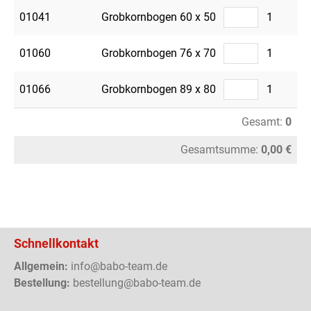
01041
Grobkornbogen 60 x 50
1
01060
Grobkornbogen 76 x 70
1
01066
Grobkornbogen 89 x 80
1
Gesamt:
0
Gesamtsumme:
0,00 €
Schnellkontakt
Allgemein:
info@babo-team.de
Bestellung:
bestellung@babo-team.de