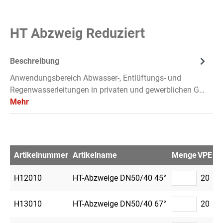
HT Abzweig Reduziert
Beschreibung
Anwendungsbereich Abwasser-, Entlüftungs- und
Regenwasserleitungen in privaten und gewerblichen G…
Mehr
Artikelnummer
Artikelname
Menge
VPE
Me
H12010
HT-Abzweige DN50/40 45°
20
H13010
HT-Abzweige DN50/40 67°
20