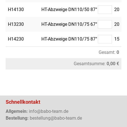
H14130
HT-Abzweige DN110/50 87°
20
H13230
HT-Abzweige DN110/75 67°
20
H14230
HT-Abzweige DN110/75 87°
15
Gesamt:
0
Gesamtsumme:
0,00 €
Schnellkontakt
Allgemein:
info@babo-team.de
Bestellung:
bestellung@babo-team.de