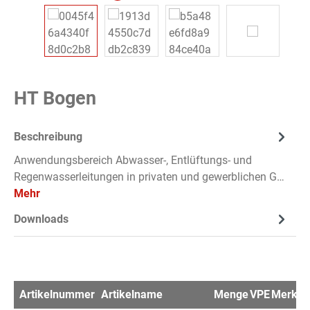
HT Bogen
Beschreibung
Anwendungsbereich Abwasser-, Entlüftungs- und
Regenwasserleitungen in privaten und gewerblichen G…
Mehr
Downloads
Artikelnummer
Artikelname
Menge
VPE
Merkzet