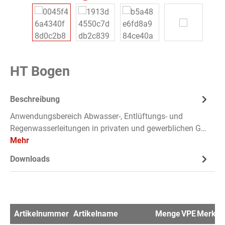
HT Bogen
Beschreibung
Anwendungsbereich Abwasser-, Entlüftungs- und
Regenwasserleitungen in privaten und gewerblichen G…
Mehr
Downloads
Artikelnummer
Artikelname
Menge
VPE
Merkzet