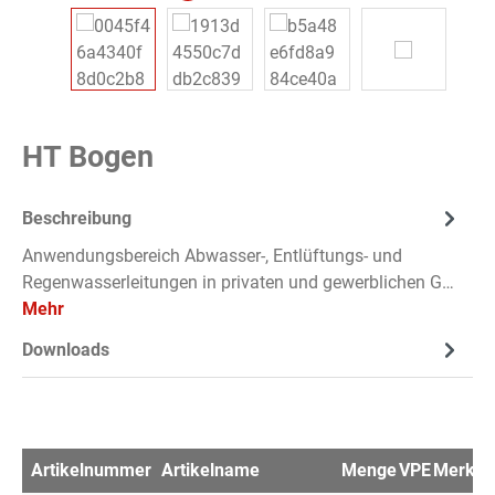
HT Bogen
Beschreibung
Anwendungsbereich Abwasser-, Entlüftungs- und
Regenwasserleitungen in privaten und gewerblichen G…
Mehr
Downloads
Artikelnummer
Artikelname
Menge
VPE
Merkzet