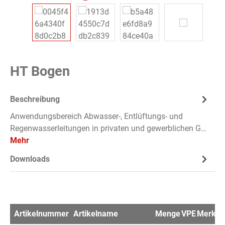
HT Bogen
Beschreibung
Anwendungsbereich Abwasser-, Entlüftungs- und
Regenwasserleitungen in privaten und gewerblichen G…
Mehr
Downloads
Artikelnummer
Artikelname
Menge
VPE
Merkzet