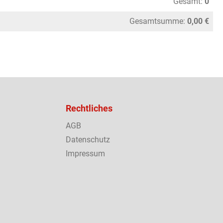
Gesamt:
0
Gesamtsumme:
0,00 €
Rechtliches
AGB
Datenschutz
Impressum