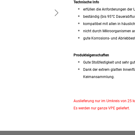
Technische Info
erfüllen die Anforderungen der
beständig (bis 95°C Dauerabflu
kompatibel mit allen in häusli
nicht durch Mikroorganismen a
gute Korrosions- und Abriebbes
Produkteigenschaften
Gute Stoßfestigkeit und sehr 
Dank der extrem glatten Innenf
Keimansammlung.
Auslieferung nur im Umkreis von 25 
Es werden nur ganze VPE geliefert.