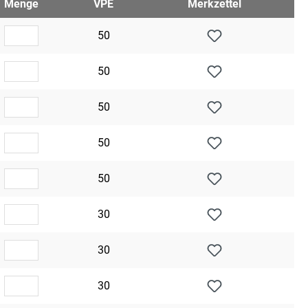
Menge
VPE
Merkzettel
50
50
50
50
50
30
30
30