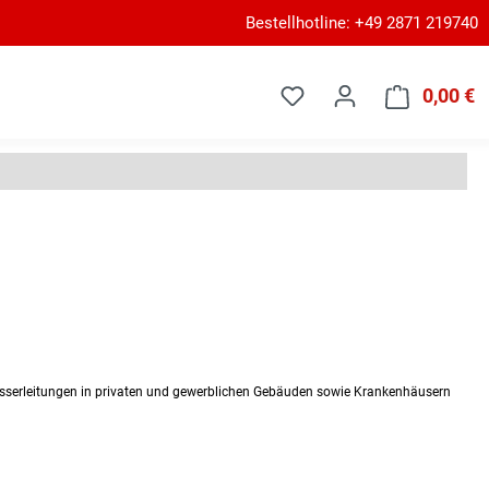
Bestellhotline: +49 2871 219740
0,00 €
W
sserleitungen in privaten und gewerblichen Gebäuden sowie Krankenhäusern