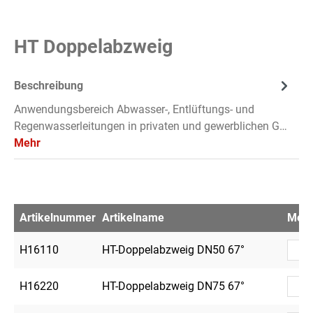
HT Doppelabzweig
Beschreibung
Anwendungsbereich Abwasser-, Entlüftungs- und
Regenwasserleitungen in privaten und gewerblichen G…
Mehr
Artikelnummer
Artikelname
Men
H16110
HT-Doppelabzweig DN50 67°
H16220
HT-Doppelabzweig DN75 67°