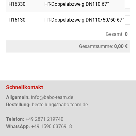
H16330
HT-Doppelabzweig DN110 67°
H16130
HT-Doppelabzweig DN110/50/50 67°
Gesamt:
0
Gesamtsumme:
0,00 €
Schnellkontakt
Allgemein:
info@babo-team.de
Bestellung:
bestellung@babo-team.de
Telefon:
+49 2871 219740
WhatsApp:
+49 1590 6376918