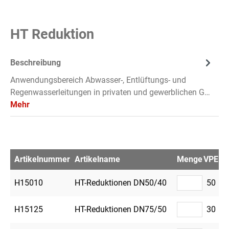
HT Reduktion
Beschreibung
Anwendungsbereich Abwasser-, Entlüftungs- und
Regenwasserleitungen in privaten und gewerblichen G…
Mehr
Artikelnummer
Artikelname
Menge
VPE
Me
H15010
HT-Reduktionen DN50/40
50
H15125
HT-Reduktionen DN75/50
30