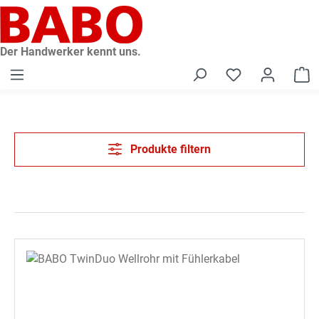
alt springen
Der Handwerker kennt uns.
W
Produkte filtern