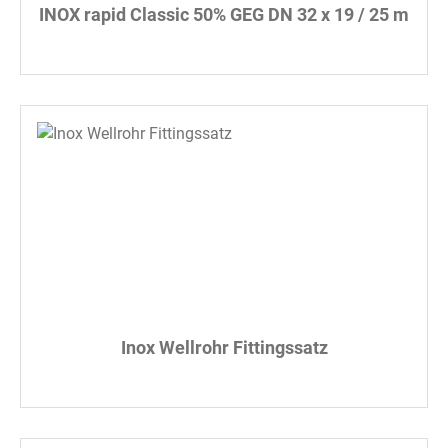
INOX rapid Classic 50% GEG DN 32 x 19 / 25 m
Inox Wellrohr Fittingssatz