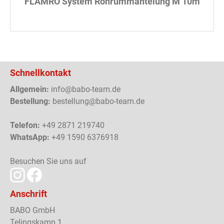
FLAMRO System Rohrummantelung M 10m
Schnellkontakt
Allgemein:
info@babo-team.de
Bestellung:
bestellung@babo-team.de
Telefon:
+49 2871 219740
WhatsApp:
+49 1590 6376918
Besuchen Sie uns auf
Anschrift
BABO GmbH
Telingskamp 1